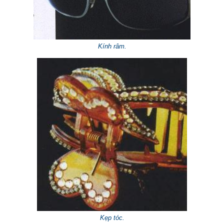
Kính râm.
Kẹp tóc.