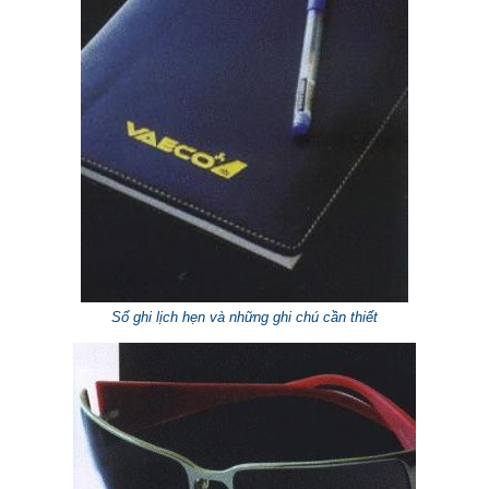
Sổ ghi lịch hẹn và những ghi chú cần thiết