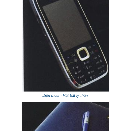
Điện thoại - Vật bất ly thân.