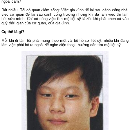
ngoại cảm?
Rất nhiều! Tôi có quan điểm sống: Việc gia đình để lại sau cánh cổng nhà,
việc cơ quan để lại sau cánh cổng trường nhưng khi đã làm việc thì làm
hết sức mình. Chỉ có công việc tìm mộ liệt sỹ là đôi khi phải chen cả vào
quỹ thời gian của cơ quan, của gia đình.
Cụ thể là gì?
Mỗi khi đi làm tôi phải mang theo một vài bộ hồ sơ liệt sỹ, nhiều khi đang
làm việc phải bỏ ra ngoài để nghe điện thoại, hướng dẫn tìm mộ liệt sỹ.