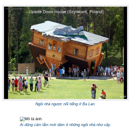
Ngôi nhà ngược nổi tiếng ở Ba Lan.
Ai dũng cảm lắm mới dám ở những ngôi nhà như vậy.