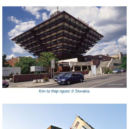
Kim tự tháp ngược ở Slovakia.