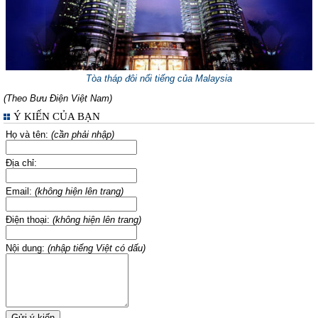
Tòa tháp đôi nổi tiếng của Malaysia
(Theo Bưu Điện Việt Nam)
Ý KIẾN CỦA BẠN
Họ và tên:
(cần phải nhập)
Địa chỉ:
Email:
(không hiện lên trang)
Điện thoại:
(không hiện lên trang)
Nội dung:
(nhập tiếng Việt có dấu)