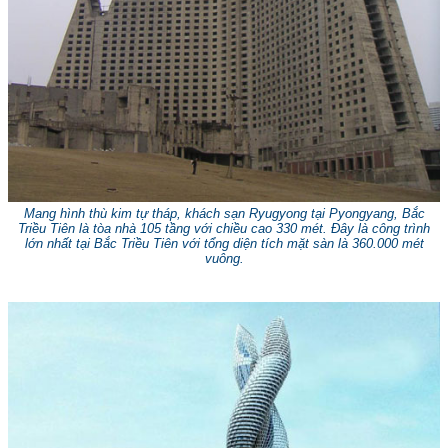
Mang hình thù kim tự tháp, khách sạn Ryugyong tại Pyongyang, Bắc
Triều Tiên là tòa nhà 105 tầng với chiều cao 330 mét. Đây là công trình
lớn nhất tại Bắc Triều Tiên với tổng diện tích mặt sàn là 360.000 mét
vuông.