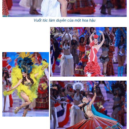
Vuốt tóc làm duyên của một hoa hậu