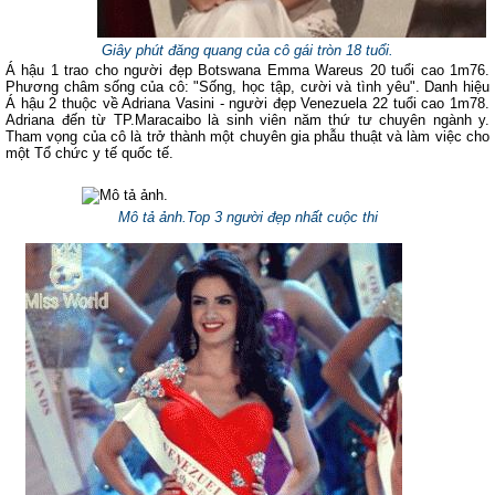
Giây phút đăng quang của cô gái tròn 18 tuổi.
Á hậu 1 trao cho người đẹp Botswana Emma Wareus 20 tuổi cao 1m76.
Phương châm sống của cô: "Sống, học tập, cười và tình yêu". Danh hiệu
Á hậu 2 thuộc về Adriana Vasini - người đẹp Venezuela 22 tuổi cao 1m78.
Adriana đến từ TP.Maracaibo là sinh viên năm thứ tư chuyên ngành y.
Tham vọng của cô là trở thành một chuyên gia phẫu thuật và làm việc cho
một Tổ chức y tế quốc tế.
Mô tả ảnh.Top 3 người đẹp nhất cuộc thi