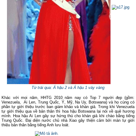
Từ trái qua: Á hậu 2 và Á hậu 1 váy vàng
Khác với mọi năm, HHTG 2010 năm nay có Top 7 người đẹp (gồm:
Venezuela, Ai Len, Trung Quốc, Ý, Mỹ, Na Uy, Botswana) và họ cùng có
phần tự giới thiệu trước ban giám khảo và khán giả. Trong khi Venezuela
tự giới thiệu qua về bản thân thì hoa hậu Botswana lại nói về quê hương
mình. Hoa hậu Ai Len gây sự hứng thú cho khán giả khi chào bằng tiếng
Trung Quốc. Đại diện nước chủ nhà Xiao gây thiện cảm bởi màn tự giới
thiệu bản thân bằng tiếng Anh lưu loát.