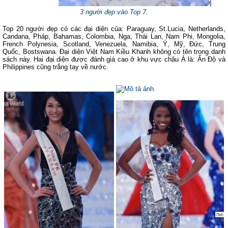
3 người đẹp vào Top 7.
Top 20 người đẹp có các đại diện của: Paraguay, St.Lucia, Netherlands,
Candana, Pháp, Bahamas, Colombia, Nga, Thái Lan, Nam Phi, Mongolia,
French Polynesia, Scotland, Venezuela, Namibia, Ý, Mỹ, Đức, Trung
Quốc, Bostswana. Đại diện Việt Nam Kiều Khanh không có tên trong danh
sách này. Hai đại diện được đánh giá cao ở khu vực châu Á là: Ấn Độ và
Philippines cũng trắng tay về nước.