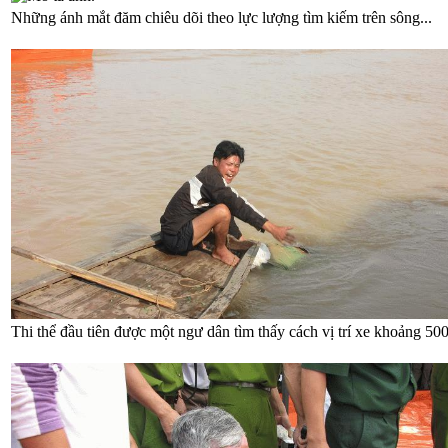
Những ánh mắt đăm chiêu dõi theo lực lượng tìm kiếm trên sông...
Thi thể đầu tiên được một ngư dân tìm thấy cách vị trí xe khoảng 500