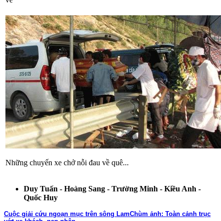
Những chuyến xe chở nỗi đau về quê...
Duy Tuấn - Hoàng Sang - Trường Minh - Kiều Anh -
Quốc Huy
Cuộc giải cứu ngoạn mục trên sông Lam
Chùm ảnh: Toàn cảnh trục