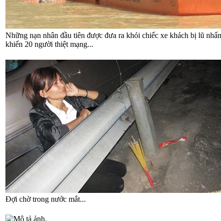
Những nạn nhân đầu tiên được đưa ra khỏi chiếc xe khách bị lũ nhấ
khiến 20 người thiệt mạng...
Đợi chờ trong nước mắt...