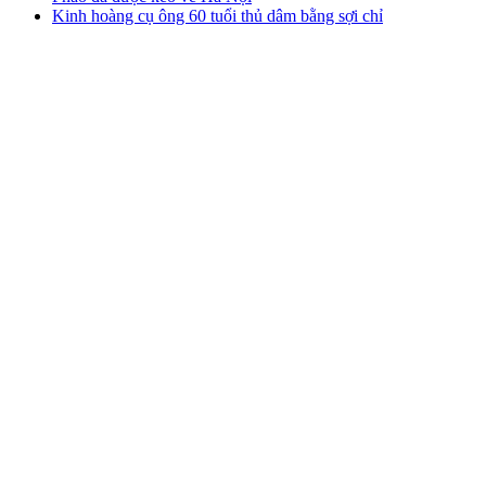
Kinh hoàng cụ ông 60 tuổi thủ dâm bằng sợi chỉ