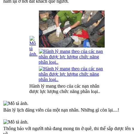
nằm lại ở nơi đất khách quê người.
Hành lý mang theo của các nạn nhân
được lực lượng chức năng phân loại..
Bản lý lịch đảng viên của một nạn nhân. Những gì còn lại....!
Thông báo với người nhà đang mong tin ở quê, thi thể sắp được lên x
về