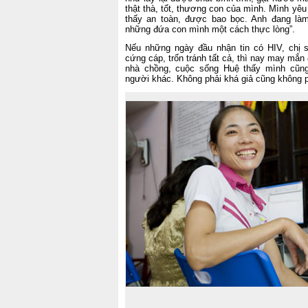
thật thà, tốt, thương con của mình. Mình yê
thấy an toàn, được bao bọc. Anh đang là
những đứa con mình một cách thực lòng”.
Nếu những ngày đầu nhận tin có HIV, chị s
cứng cáp, trốn tránh tất cả, thì nay may mắ
nhà chồng, cuộc sống Huệ thấy mình cũn
người khác. Không phải khá giả cũng không p