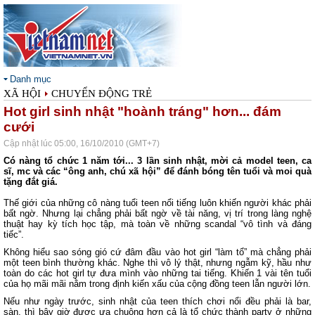
Danh mục
XÃ HỘI
CHUYỂN ĐỘNG TRẺ
Hot girl sinh nhật "hoành tráng" hơn... đám
cưới
Cập nhật lúc 05:00, 16/10/2010 (GMT+7)
Có nàng tổ chức 1 năm tới... 3 lần sinh nhật, mời cả model teen, ca
sĩ, mc và các “ông anh, chú xã hội” để đánh bóng tên tuổi và moi quà
tặng đắt giá.
Thế giới của những cô nàng tuổi teen nổi tiếng luôn khiến người khác phải
bất ngờ. Nhưng lại chẳng phải bất ngờ về tài năng, vị trí trong làng nghệ
thuật hay kỳ tích học tập, mà toàn về những scandal “vô tình và đáng
tiếc”.
Không hiểu sao sóng gió cứ đâm đầu vào hot girl “làm tổ” mà chẳng phải
một teen bình thường khác. Nghe thì vô lý thật, nhưng ngẫm kỹ, hầu như
toàn do các hot girl tự đưa mình vào những tai tiếng. Khiến 1 vài tên tuổi
của họ mãi mãi nằm trong định kiến xấu của cộng đồng teen lẫn người lớn.
Nếu như ngày trước, sinh nhật của teen thích chơi nổi đều phải là bar,
sàn, thì bây giờ được ưa chuộng hơn cả là tổ chức thành party ở những