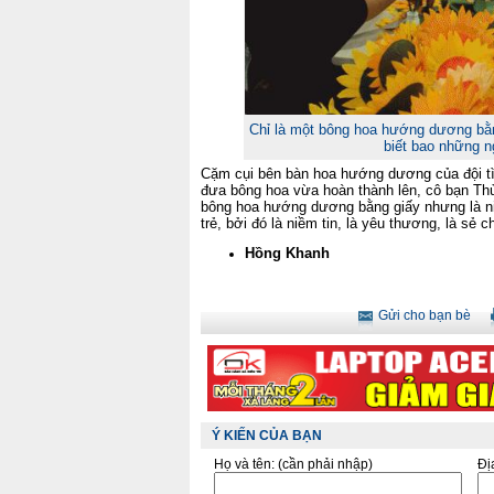
Chỉ là một bông hoa hướng dương bằn
biết bao những n
Cặm cụi bên bàn hoa hướng dương của đội t
đưa bông hoa vừa hoàn thành lên, cô bạn Thù
bông hoa hướng dương bằng giấy nhưng là ni
trẻ, bởi đó là niềm tin, là yêu thương, là sẻ c
Hồng Khanh
Gửi cho bạn bè
Ý KIẾN CỦA BẠN
Họ và tên:
(cần phải nhập)
Đị