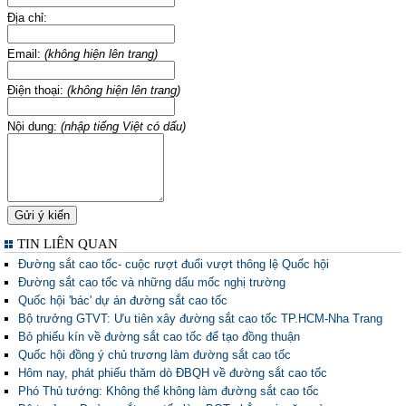
Địa chỉ:
Email:
(không hiện lên trang)
Điện thoại:
(không hiện lên trang)
Nội dung:
(nhập tiếng Việt có dấu)
TIN LIÊN QUAN
Đường sắt cao tốc- cuộc rượt đuổi vượt thông lệ Quốc hội
Đường sắt cao tốc và những dấu mốc nghị trường
Quốc hội 'bác' dự án đường sắt cao tốc
Bộ trưởng GTVT: Ưu tiên xây đường sắt cao tốc TP.HCM-Nha Trang
Bỏ phiếu kín về đường sắt cao tốc để tạo đồng thuận
Quốc hội đồng ý chủ trương làm đường sắt cao tốc
Hôm nay, phát phiếu thăm dò ĐBQH về đường sắt cao tốc
Phó Thủ tướng: Không thể không làm đường sắt cao tốc