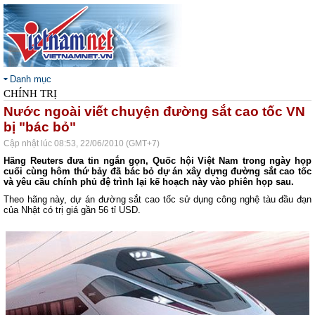
Danh mục
CHÍNH TRỊ
Nước ngoài viết chuyện đường sắt cao tốc VN
bị "bác bỏ"
Cập nhật lúc 08:53, 22/06/2010 (GMT+7)
Hãng Reuters đưa tin ngắn gọn, Quốc hội Việt Nam trong ngày họp
cuối cùng hôm thứ bảy đã bác bỏ dự án xây dựng đường sắt cao tốc
và yêu cầu chính phủ đệ trình lại kế hoạch này vào phiên họp sau.
Theo hãng này, dự án đường sắt cao tốc sử dụng công nghệ tàu đầu đạn
của Nhật có trị giá gần 56 tỉ USD.