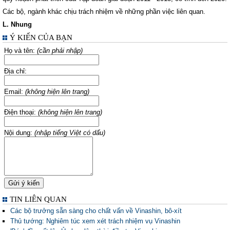
Các bộ, ngành khác chịu trách nhiệm về những phần việc liên quan.
L. Nhung
Ý KIẾN CỦA BẠN
Họ và tên:
(cần phải nhập)
Địa chỉ:
Email:
(không hiện lên trang)
Điện thoại:
(không hiện lên trang)
Nội dung:
(nhập tiếng Việt có dấu)
TIN LIÊN QUAN
Các bộ trưởng sẵn sàng cho chất vấn về Vinashin, bô-xít
Thủ tướng: Nghiêm túc xem xét trách nhiệm vụ Vinashin