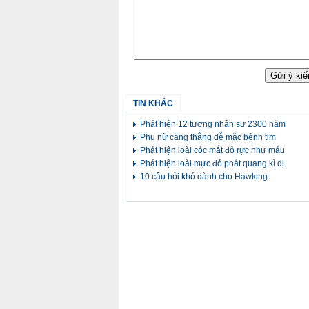
TIN KHÁC
Phát hiện 12 tượng nhân sư 2300 năm
Phụ nữ căng thẳng dễ mắc bệnh tim
Phát hiện loài cóc mắt đỏ rực như máu
Phát hiện loài mực đỏ phát quang kì dị
10 câu hỏi khó dành cho Hawking