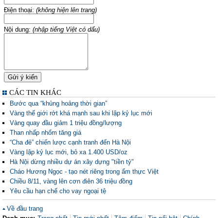
Điện thoại:
(không hiện lên trang)
Nội dung:
(nhập tiếng Việt có dấu)
CÁC TIN KHÁC
Bước qua “khủng hoảng thời gian”
Vàng thế giới rớt khá mạnh sau khi lập kỷ lục mới
Vàng quay đầu giảm 1 triệu đồng/lượng
Than nhấp nhổm tăng giá
“Cha đẻ” chiến lược cạnh tranh đến Hà Nội
Vàng lập kỷ lục mới, bỏ xa 1.400 USD/oz
Hà Nội dừng nhiều dự án xây dựng "tiền tỷ"
Cháo Hương Ngọc - tạo nét riêng trong ẩm thực Việt
Chiều 8/11, vàng lên cơn điên 36 triệu đồng
Yêu cầu hạn chế cho vay ngoại tệ
Về đầu trang