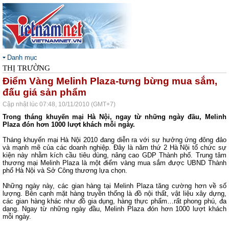
Danh mục
THỊ TRƯỜNG
Điểm Vàng Melinh Plaza-tưng bừng mua sắm,
đấu giá sản phẩm
Cập nhật lúc 07:48, 10/11/2010 (GMT+7)
Trong tháng khuyến mại Hà Nội, ngay từ những ngày đầu, Melinh
Plaza đón hơn 1000 lượt khách mỗi ngày.
Tháng khuyến mại Hà Nội 2010 đang diễn ra với sự hưởng ứng đông đảo
và mạnh mẽ của các doanh nghiệp. Đây là năm thứ 2 Hà Nội tổ chức sự
kiện này nhằm kích cầu tiêu dùng, nâng cao GDP Thành phố. Trung tâm
thương mại Melinh Plaza là một điểm vàng mua sắm được UBND Thành
phố Hà Nội và Sở Công thương lựa chọn.
Những ngày này, các gian hàng tại Melinh Plaza tăng cường hơn về số
lượng. Bên cạnh mặt hàng truyền thống là đồ nội thất, vật liệu xây dựng,
các gian hàng khác như đồ gia dụng, hàng thực phẩm…rất phong phú, đa
dạng. Ngay từ những ngày đầu, Melinh Plaza đón hơn 1000 lượt khách
mỗi ngày.