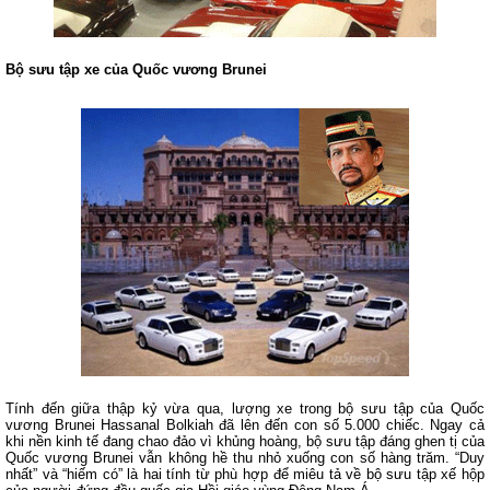
Bộ sưu tập xe của Quốc vương Brunei
Tính đến giữa thập kỷ vừa qua, lượng xe trong bộ sưu tập của Quốc
vương Brunei Hassanal Bolkiah đã lên đến con số 5.000 chiếc. Ngay cả
khi nền kinh tế đang chao đảo vì khủng hoàng, bộ sưu tập đáng ghen tị của
Quốc vương Brunei vẫn không hề thu nhỏ xuống con số hàng trăm. “Duy
nhất” và “hiếm có” là hai tính từ phù hợp để miêu tả về bộ sưu tập xế hộp