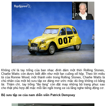
Không chỉ là tay trống của ban nhạc đình đám một thời Rolling Stones,
Charlie Watts còn được biết đến như một fan cuồng xế hộp. Theo lời miêu
tả của Ronnie Wood, một thành viên trong Rolling Stones, Charlie Watts là
chủ nhân của một bộ sưu tập xe đáng mơ ước mặc dù ông không có bằng
lái. Thậm chí, tay trống “lão làng” còn đặt may những bộ trang phục sao
cho thật phù hợp để mặc mỗi lần ngồi trong xe và lắng nghe tiếng động cơ.
Bộ sưu tập xe của nam diễn viên Patrick Dempsey