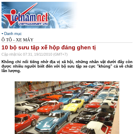
Danh mục
Ô TÔ - XE MÁY
10 bộ sưu tập xế hộp đáng ghen tị
Cập nhật lúc 07:31, 19/11/2010 (GMT+7)
Không chỉ nổi tiếng nhờ địa vị xã hội, những nhân vật dưới đây còn
được nhiều người biết đến với bộ sưu tập xe cực "khủng" cả về chất
lẫn lượng.