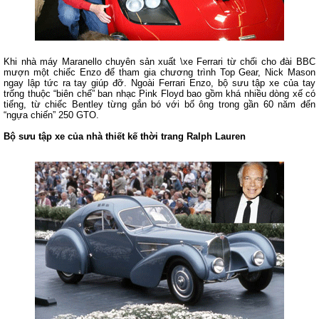
Khi nhà máy Maranello chuyên sản xuất \xe Ferrari từ chối cho đài BBC
mượn một chiếc Enzo để tham gia chương trình Top Gear, Nick Mason
ngay lập tức ra tay giúp đỡ. Ngoài Ferrari Enzo, bộ sưu tập xe của tay
trống thuộc “biên chế” ban nhạc Pink Floyd bao gồm khá nhiều dòng xế có
tiếng, từ chiếc Bentley từng gắn bó với bố ông trong gần 60 năm đến
“ngựa chiến” 250 GTO.
Bộ sưu tập xe của nhà thiết kế thời trang Ralph Lauren