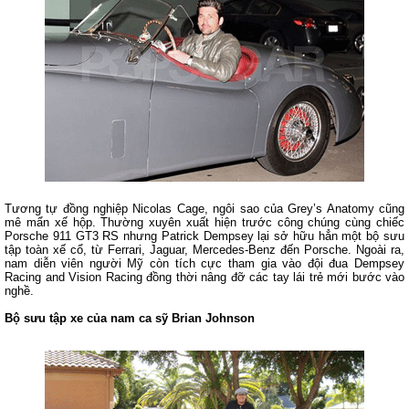
Tương tự đồng nghiệp Nicolas Cage, ngôi sao của Grey’s Anatomy cũng
mê mẩn xế hộp. Thường xuyên xuất hiện trước công chúng cùng chiếc
Porsche 911 GT3 RS nhưng Patrick Dempsey lại sở hữu hẳn một bộ sưu
tập toàn xế cổ, từ Ferrari, Jaguar, Mercedes-Benz đến Porsche. Ngoài ra,
nam diễn viên người Mỹ còn tích cực tham gia vào đội đua Dempsey
Racing and Vision Racing đồng thời nâng đỡ các tay lái trẻ mới bước vào
nghề.
Bộ sưu tập xe của nam ca sỹ Brian Johnson