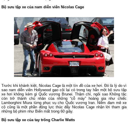
Bộ sưu tập xe của nam diễn viên Nicolas Cage
Trước khi khánh kiệt, Nicolas Cage là một tín đồ của xe hơi. Đó là lý do vì
sao nam diễn viên Hollywood gạo cội lại có trong tay hẳn một bộ sưu tập
xe hơi không kém gì Quốc vương Brunei. Thậm chí, ngôi sao Không tặc
còn trở thành chủ nhân của những “cỗ máy” hoàng gia như chiếc
Lamborghini Miura từng phục vụ cho Quốc vương Iran. Niềm đam mê xe
cộ cũng là một phần động lực thúc đẩy Nicolas Cage nhận lời tham gia
những bộ phim như Biến mất trong 60 giây.
Bộ sưu tập xe của tay trống Charlie Watts