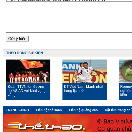
THEO DÒNG SỰ KIỆN
Đoàn TTVN lên đường
ĐT Việt Nam: Mạnh nhất
Rooney
dự ASIAD với khát vọng
trong lịch sử
nghiêm
vàng
kiến
TRANG CHÍNH
Liên hệ toà soạn
Liên hệ quảng cáo
Đặt làm trang ch
© Báo VietNa
Cơ quan chủ 