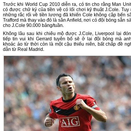
Trước khi World Cup 2010 diễn ra, có tin cho rằng Man Uni
có được chữ ký của tiền vệ có lối chơi kỹ thuật J.Cole. Tuy 
những rắc rối về tiền lương đã khiến Cole không cập bến s
Trafford mà thay vào đó là sân Anfield, nơi có đội bóng sẵn sà
cho J.Cole 90.000 bảng/tuần.
Không lâu sau khi chiêu mộ được J.Cole, Liverpool lại đó
tiếp tin vui khi Gerrard tuyên bố sẽ ở lại đội bóng mà an
khoác áo từ thời còn là một cậu thiếu niên, bất chấp đề ng
dẫn từ Real Madrid.