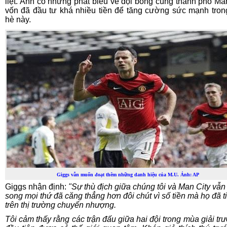
liệt. Anh có những phát biểu về đội bóng cùng thành phố Man
vốn đã đầu tư khá nhiều tiền để tăng cường sức mạnh tro
hè này.
Giggs vẫn muốn đoạt thêm những danh hiệu của M.U. Ảnh: AP
Giggs nhận định:
"Sự thù địch giữa chúng tôi và Man City vẫn
song mọi thứ đã căng thẳng hơn đôi chút vì số tiền mà họ đã t
trên thị trường chuyển nhượng.
Tôi cảm thấy rằng các trận đấu giữa hai đội trong mùa giải trư