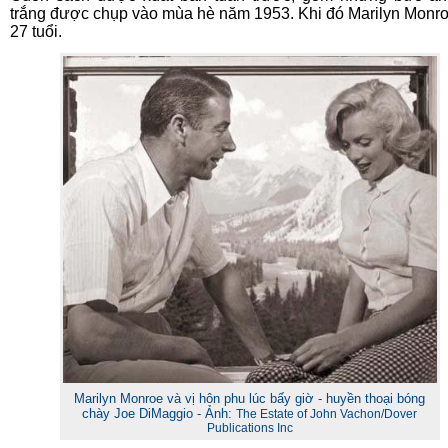
trắng được chụp vào mùa hè năm 1953. Khi đó Marilyn Monr
27 tuổi.
Marilyn Monroe và vị hôn phu lúc bấy giờ - huyền thoại bóng
chày Joe DiMaggio - Ảnh:
The Estate of John Vachon/Dover
Publications Inc