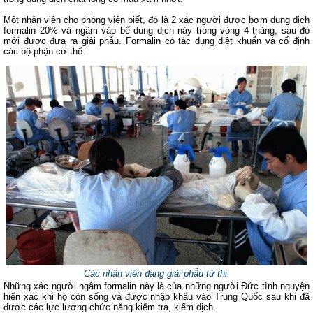
Một nhân viên cho phóng viên biết, đó là 2 xác người được bơm dung dịch
formalin 20% và ngâm vào bể dung dịch này trong vòng 4 tháng, sau đó
mới được đưa ra giải phẫu. Formalin có tác dụng diệt khuẩn và cố định
các bộ phận cơ thể.
Các nhân viên đang giải phẫu tử thi.
Những xác người ngâm formalin này là của những người Đức tình nguyện
hiến xác khi họ còn sống và được nhập khẩu vào Trung Quốc sau khi đã
được các lực lượng chức năng kiểm tra, kiểm dịch.