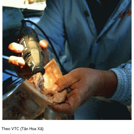
Theo VTC (Tân Hoa Xã)