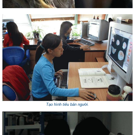
Tạo hình tiêu bản người.