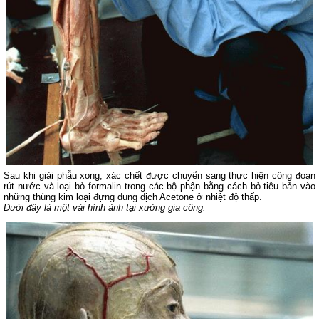
Sau khi giải phẫu xong, xác chết được chuyển sang thực hiện công đoạn
rút nước và loại bỏ formalin trong các bộ phận bằng cách bỏ tiêu bản vào
những thùng kim loại đựng dung dịch Acetone ở nhiệt độ thấp.
Dưới đây là một vài hình ảnh tại xưởng gia công: