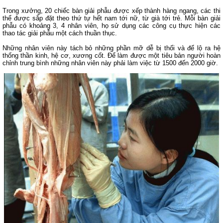
Trong xưởng, 20 chiếc bàn giải phẫu được xếp thành hàng ngang, các thi
thể được sắp đặt theo thứ tự hết nam tới nữ, từ già tới trẻ. Mỗi bàn giải
phẫu có khoảng 3, 4 nhân viên, họ sử dụng các công cụ thực hiện các
thao tác giải phẫu một cách thuần thục.
Những nhân viên này tách bỏ những phần mỡ dễ bị thối và để lộ ra hệ
thống thần kinh, hệ cơ, xương cốt. Để làm được một tiêu bản người hoàn
chỉnh trung bình những nhân viên này phải làm việc từ 1500 đến 2000 giờ.