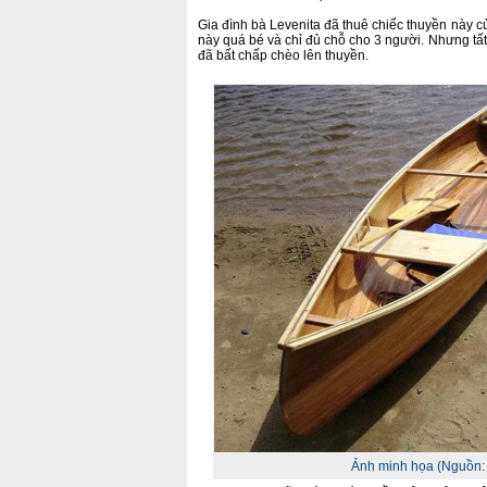
Gia đình bà Levenita đã thuê chiếc thuyền này c
này quá bé và chỉ đủ chỗ cho 3 người. Nhưng tất
đã bất chấp chèo lên thuyền.
Ảnh minh họa (Nguồn: