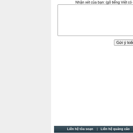
Nhận xét của bạn:
(gõ tiếng Việt c
Liên hệ tòa soạn
Liên hệ quảng cáo