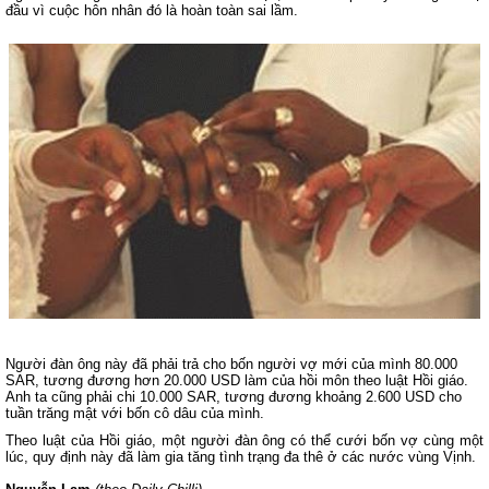
đầu vì cuộc hôn nhân đó là hoàn toàn sai lầm.
Người đàn ông này đã phải trả cho bốn người vợ mới của mình 80.000
SAR, tương đương hơn 20.000 USD làm của hồi môn theo luật Hồi giáo.
Anh ta cũng phải chi 10.000 SAR, tương đương khoảng 2.600 USD cho
tuần trăng mật với bốn cô dâu của mình.
Theo luật của Hồi giáo, một người đàn ông có thể cưới bốn vợ cùng một
lúc, quy định này đã làm gia tăng tình trạng đa thê ở các nước vùng Vịnh.