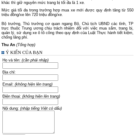
khác thì giữ nguyên mức trang bị tối đa là 1 xe.
Mức giá tối đa trong trường hợp mua xe mới được quy định tăng từ 550
triệu đồng/xe lên 720 triệu đồng/xe.
Bộ trưởng, Thủ trưởng cơ quan ngang Bộ, Chủ tịch UBND các tỉnh, TP
trực thuộc Trung ương chịu trách nhiệm đối với việc mua sắm, trang bị,
quản lý, sử dụng xe ô tô công theo quy định của Luật Thực hành tiết kiệm,
chống lãng phí.
Thu An
(Tổng hợp)
Ý KIẾN CỦA BẠN
Họ và tên:
(cần phải nhập)
Địa chỉ:
Email:
(không hiện lên trang)
Điện thoại:
(không hiện lên trang)
Nội dung:
(nhập tiếng Việt có dấu)