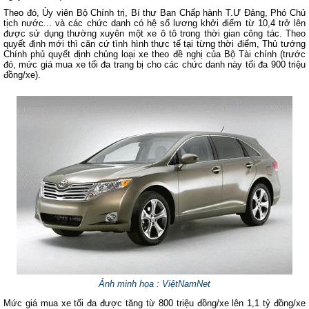
Theo đó, Ủy viên Bộ Chính trị, Bí thư Ban Chấp hành T.Ư Đảng, Phó Chủ
tịch nước... và các chức danh có hệ số lương khởi điểm từ 10,4 trở lên
được sử dụng thường xuyên một xe ô tô trong thời gian công tác. Theo
quyết định mới thì căn cứ tình hình thực tế tại từng thời điểm, Thủ tướng
Chính phủ quyết định chủng loại xe theo đề nghị của Bộ Tài chính (trước
đó, mức giá mua xe tối đa trang bị cho các chức danh này tối đa 900 triệu
đồng/xe).
Ảnh minh họa : ViệtNamNet
Mức giá mua xe tối đa được tăng từ 800 triệu đồng/xe lên 1,1 tỷ đồng/xe