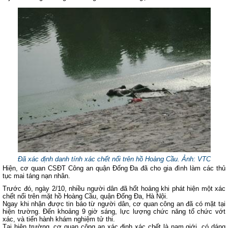
Đã xác định danh tính xác chết nổi trên hồ Hoàng Cầu. Ảnh: VTC
Hiện, cơ quan CSĐT Công an quận Đống Đa đã cho gia đình làm các thủ
tục mai táng nạn nhân.
Trước đó, ngày 2/10, nhiều người dân đã hốt hoảng khi phát hiện một xác
chết nổi trên mặt hồ Hoàng Cầu, quận Đống Đa, Hà Nội.
Ngay khi nhận được tin báo từ người dân, cơ quan công an đã có mặt tại
hiện trường. Đến khoảng 9 giờ sáng, lực lượng chức năng tổ chức vớt
xác, và tiến hành khám nghiệm tử thi.
Tại hiện trường, cơ quan công an xác định xác chết là nam giới, có dáng