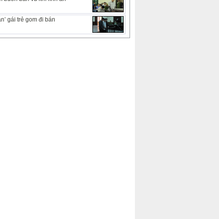
n’ gái trẻ gom đi bán