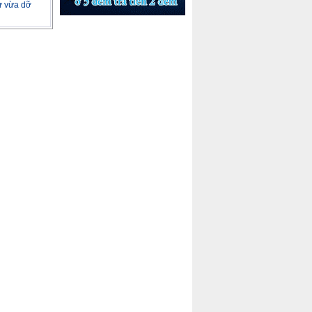
tư vừa dỡ