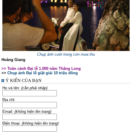
Chụp ảnh cưới trong cơn mưa thu
Hoàng Giang
>> Toàn cảnh Đại lễ 1.000 năm Thăng Long
>>
Chụp ảnh Đại lễ giật giải 10 triệu đồng
Ý KIẾN CỦA BẠN
Họ và tên:
(cần phải nhập)
Địa chỉ:
Email:
(không hiện lên trang)
Điện thoại:
(không hiện lên trang)