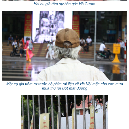
Hai cụ già tâm sự bên góc Hồ Gươm
Một cụ già trầm tư trước bộ phim tài liệu về Hà Nội mặc cho cơn mưa
mùa thu rơi ướt mặt đường