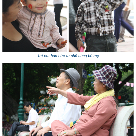
Trẻ em háo hức ra phố cùng bố mẹ