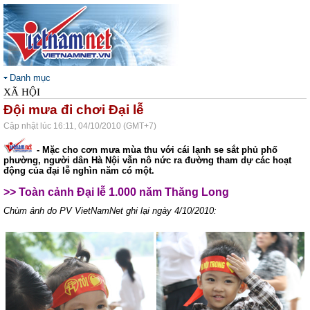
Danh mục
XÃ HỘI
Đội mưa đi chơi Đại lễ
Cập nhật lúc 16:11, 04/10/2010 (GMT+7)
- Mặc cho cơn mưa mùa thu với cái lạnh se sắt phủ phố
phường, người dân Hà Nội vẫn nô nức ra đường tham dự các hoạt
động của đại lễ nghìn năm có một.
>> Toàn cảnh Đại lễ 1.000 năm Thăng Long
Chùm ảnh do PV VietNamNet ghi lại ngày 4/10/2010: