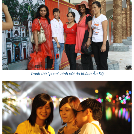
Tranh thủ "pose" hình với du khách Ấn Độ