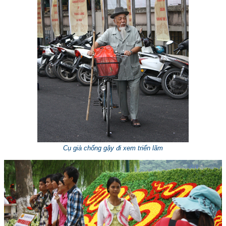
Cụ già chống gậy đi xem triển lãm