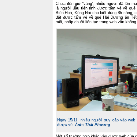
Chưa đến giờ “vàng”, nhiều người đã lên m
là người đầu tiên rinh được tấm vé về quê
Biên Hoà, Đồng Nai cho biết đúng 8h sáng, c
đặt được tấm vé về quê Hải Dương ăn Tết 
mãi, nhấp chuột liên tục trang web vẫn khô
Ngày 15/11, nhiều người truy cập vào web
được vé.
Ảnh: Thái Phương
Một số trường hợp khác vào được web của ga