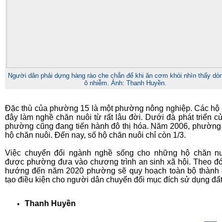
Người dân phải dựng hàng rào che chắn để khi ăn cơm khỏi nhìn thấy dò
ô nhiễm. Ảnh: Thanh Huyền.
Đặc thù của phường 15 là một phường nông nghiệp. Các hộ
đây làm nghề chăn nuôi từ rất lâu đời. Dưới đà phát triển củ
phường cũng đang tiến hành đô thị hóa. Năm 2006, phường
hộ chăn nuôi. Đến nay, số hộ chăn nuôi chỉ còn 1/3.
Việc chuyển đổi ngành nghề sống cho những hộ chăn nu
được phường đưa vào chương trình an sinh xã hội. Theo đó
hướng đến năm 2020 phường sẽ quy hoạch toàn bộ thành 
tạo điều kiện cho người dân chuyển đổi mục đích sử dụng đất
Thanh Huyền