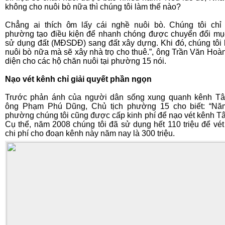
không cho nuôi bò nữa thì chúng tôi làm thế nào?
Chẳng ai thích ôm lấy cái nghề nuôi bò. Chúng tôi ch
phường tạo điều kiện để nhanh chóng được chuyển đổi mụ
sử dụng đất (MĐSDĐ) sang đất xây dựng. Khi đó, chúng tôi
nuôi bò nữa mà sẽ xây nhà trọ cho thuê.”, ông Trần Văn Hoàn
diện cho các hộ chăn nuôi tại phường 15 nói.
Nạo vét kênh chỉ giải quyết phần ngọn
Trước phản ánh của người dân sống xung quanh kênh Tâ
ông Phạm Phú Dũng, Chủ tịch phường 15 cho biết: “Nă
phường chúng tôi cũng được cấp kinh phí để nạo vét kênh Tâ
Cụ thể, năm 2008 chúng tôi đã sử dụng hết 110 triệu để vét
chi phí cho đoạn kênh này năm nay là 300 triệu.