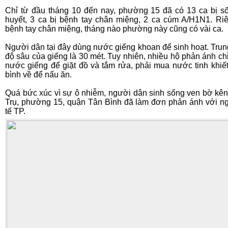
Chỉ từ đầu tháng 10 đến nay, phường 15 đã có 13 ca bị số
huyết, 3 ca bị bệnh tay chân miệng, 2 ca cúm A/H1N1. Ri
bệnh tay chân miệng, tháng nào phường này cũng có vài ca.
Người dân tại đây dùng nước giếng khoan để sinh hoạt. Trun
độ sâu của giếng là 30 mét. Tuy nhiên, nhiều hộ phản ánh ch
nước giếng để giặt đồ và tắm rửa, phải mua nước tinh khiế
bình về để nấu ăn.
Quá bức xúc vì sự ô nhiễm, người dân sinh sống ven bờ kê
Trụ, phường 15, quận Tân Bình đã làm đơn phản ánh với n
tế TP.