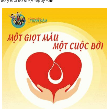
các y tá và bác sĩ trực tiếp lấy máu!