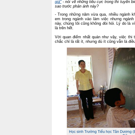
giá"
- nói về những tiêu cực trong thi tuyển b
sao trước phản ánh này?
- Trong những năm vừa qua, nhiều ngành kh
em trong ngành vào làm việc nhưng ngành
này, chúng tôi cũng không đòi hỏi. Lý do là
là trên hết.
Với quan điểm nhất quán như vậy, việc thi 
chắc chỉ là rất ít, nhưng dù ít cũng vẫn là đi
Học sinh Trường Tiểu học Tân Dương (B