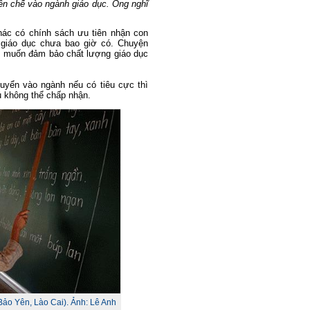
iên chế vào ngành giáo dục. Ông nghĩ
ác có chính sách ưu tiên nhận con
 giáo dục chưa bao giờ có. Chuyện
 vì muốn đảm bảo chất lượng giáo dục
tuyển vào ngành nếu có tiêu cực thì
ều không thể chấp nhận.
ảo Yên, Lào Cai). Ảnh: Lê Anh