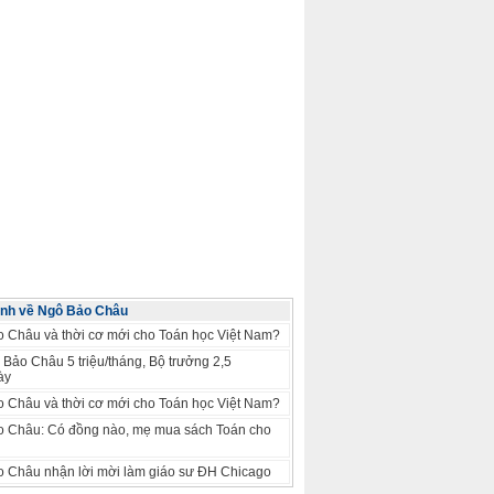
ảnh về Ngô Bảo Châu
 Châu và thời cơ mới cho Toán học Việt Nam?
 Bảo Châu 5 triệu/tháng, Bộ trưởng 2,5
ày
 Châu và thời cơ mới cho Toán học Việt Nam?
 Châu: Có đồng nào, mẹ mua sách Toán cho
 Châu nhận lời mời làm giáo sư ĐH Chicago