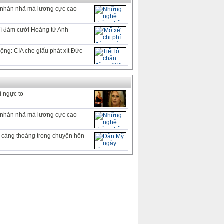
nhàn nhã mà lương cực cao
phí đám cưới Hoàng tử Anh
động: CIA che giấu phát xít Đức
vì ngực to
nhàn nhã mà lương cực cao
 càng thoáng trong chuyện hôn