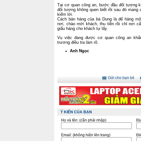
Tại cơ quan công an, bước đầu đối tượng k
đối tượng không quen biết rồi sau đó mang
kiếm lời.
Cách bán hàng của bà Dung là để hàng mộ
nơi, chào mời khách, thu tiền rồi chỉ nơi cấ
giấu hàng cho khách tự lấy.
Vụ việc đang được cơ quan công an khẩ
trương điều tra làm rõ.
Anh Ngọc
Gửi cho bạn bè
Ý KIẾN CỦA BẠN
Họ và tên:
(cần phải nhập)
Đị
Email:
(không hiện lên trang)
Điê