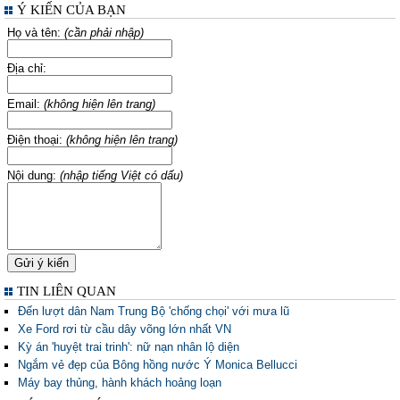
Ý KIẾN CỦA BẠN
Họ và tên:
(cần phải nhập)
Địa chỉ:
Email:
(không hiện lên trang)
Điện thoại:
(không hiện lên trang)
Nội dung:
(nhập tiếng Việt có dấu)
TIN LIÊN QUAN
Đến lượt dân Nam Trung Bộ 'chống chọi' với mưa lũ
Xe Ford rơi từ cầu dây võng lớn nhất VN
Kỳ án 'huyệt trai trinh': nữ nạn nhân lộ diện
Ngắm vẻ đẹp của Bông hồng nước Ý Monica Bellucci
Máy bay thủng, hành khách hoảng loạn