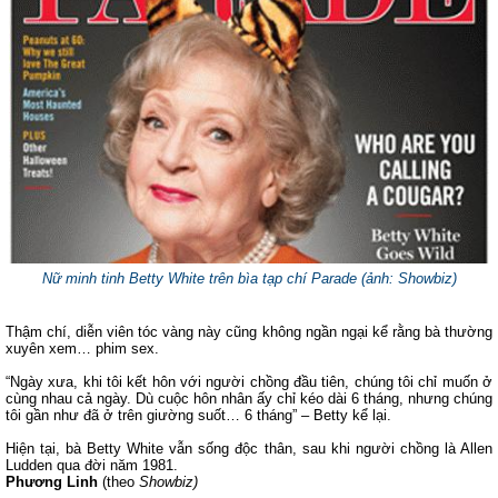
Nữ minh tinh Betty White trên bìa tạp chí Parade (ảnh: Showbiz)
Thậm chí, diễn viên tóc vàng này cũng không ngần ngại kể rằng bà thường
xuyên xem… phim sex.
“Ngày xưa, khi tôi kết hôn với người chồng đầu tiên, chúng tôi chỉ muốn ở
cùng nhau cả ngày. Dù cuộc hôn nhân ấy chỉ kéo dài 6 tháng, nhưng chúng
tôi gần như đã ở trên giường suốt… 6 tháng” – Betty kể lại.
Hiện tại, bà Betty White vẫn sống độc thân, sau khi người chồng là Allen
Ludden qua đời năm 1981.
Phương Linh
(theo
Showbiz)