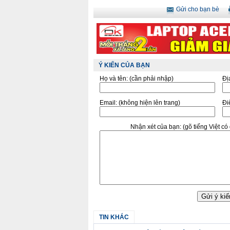
Gửi cho bạn bè
Ý KIẾN CỦA BẠN
Họ và tên:
(cần phải nhập)
Đị
Email:
(không hiện lên trang)
Điê
Nhận xét của bạn:
(gõ tiếng Việt c
TIN KHÁC