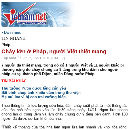
Danh mục
TIN NHANH
Pháp:
Cháy lớn ở Pháp, người Việt thiệt mạng
Cập nhật lúc 12:17, 15/11/2010 (GMT+7)
7 người đã thiệt mạng, trong đó có 1 người Việt và 11 người khác bị
thương nặng do cháy chung cư 9 tầng trong khu dành cho người
nhập cư tại thành phố Dijon, miền Đông nước Pháp.
TIN BÀI KHÁC
Thủ tướng Putin được tặng cún yêu
Bất bình chụp ảnh khiêu dâm trong thư viện
Mẹ mù lòa vì bị con trai cưỡng hiếp
Theo thông tin từ lực lượng cứu hỏa, đám cháy xuất phát từ một thùng rác
của tòa nhà bên cạnh vào lúc 1h30 sáng ngày 14/11. Ngọn lửa nhanh
chóng lan đi trong đêm và làm cháy chung cư 9 tầng bên cạnh. Hơn 130
người đã được sơ tán khỏi tòa nhà.
“Thiết kế thoáng của tòa nhà làm ngọn lửa lan nhanh và khói tỏa rộng.