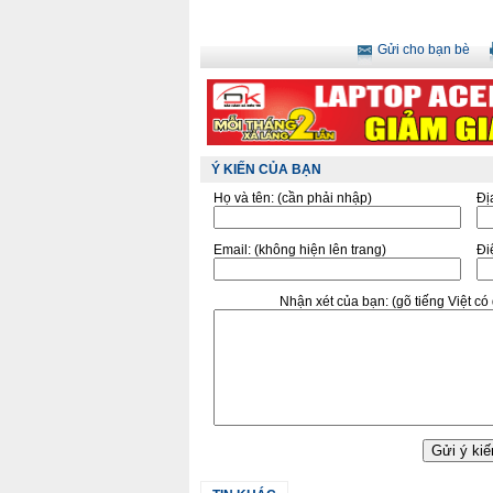
Gửi cho bạn bè
Ý KIẾN CỦA BẠN
Họ và tên:
(cần phải nhập)
Đị
Email:
(không hiện lên trang)
Điê
Nhận xét của bạn:
(gõ tiếng Việt c