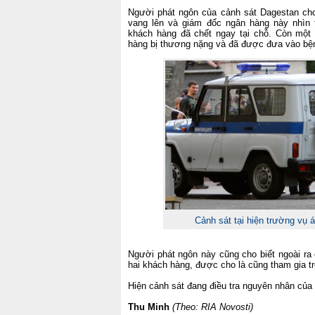
Người phát ngôn của cảnh sát Dagestan cho 
vang lên và giám đốc ngân hàng này nhìn
khách hàng đã chết ngay tại chỗ. Còn một
hàng bị thương nặng và đã được đưa vào bện
Cảnh sát tại hiện trường vụ 
Người phát ngôn này cũng cho biết ngoài ra
hai khách hàng, được cho là cũng tham gia tr
Hiện cảnh sát đang điều tra nguyên nhân của
Thu Minh
(Theo: RIA Novosti)