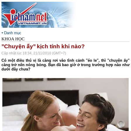
Danh mục
KHOA HỌC
’’Chuyện ấy’’ kịch tính khi nào?
Cập nhật lúc 18:34, 21/11/2010 (GMT+7)
Có một điều thú vị là càng rơi vào tình cảnh "éo le", thì "chuyện ấy"
càng trở nên nóng bỏng. Bạn đã bao giờ ở trong trường hợp nào như
dưới đây chưa?