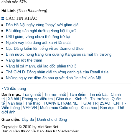
chính xác 57%.
Hà Linh
(Theo Bloomberg)
CÁC TIN KHÁC
Dân Hà Nội ngày càng “nhạy” với giảm giá
Bất động sản nghỉ dưỡng đang bội thực?
USD giảm, vàng chưa thể tăng trở lại
Người vay tiêu dùng xót xa vì lãi suất
Cục Đăng kiểm lên tiếng về xe Diamond Blue
Bình nước nóng tráng kim cương Kangaroo ra mắt thị trường
Vàng lại rớt thê thảm
Vàng bị xả mạnh, giá lao dốc phiên thứ 3
Thế Giới Di Động nhận giải thưởng danh giá của Retail Asia
Những nguy cơ tiềm ẩn sau quyết định "in tiền" của Mỹ
Về đầu trang
Danh mục:
Trang nhất
Tin mới nhất
Tâm điểm
Tin nổi bật
Chính
trị
Xã hội
Phóng sự điều tra
Giáo dục
Kinh tế - Thị trường
Quốc
tế
Văn hoá
Thể thao
TUANVIETNAM.NET
GIẢI TRÍ 2SAO
CNTT -
Viễn thông
VEF.VN
Muôn màu Cuộc sống
Khoa học
Bạn đọc
Thế
giới ảnh
Giao diện:
Đầy đủ
Dành cho di động
Copyright © 2010 by VietNamNet.
Bản quyền thuộc về Báo điện tử VietNamNet.