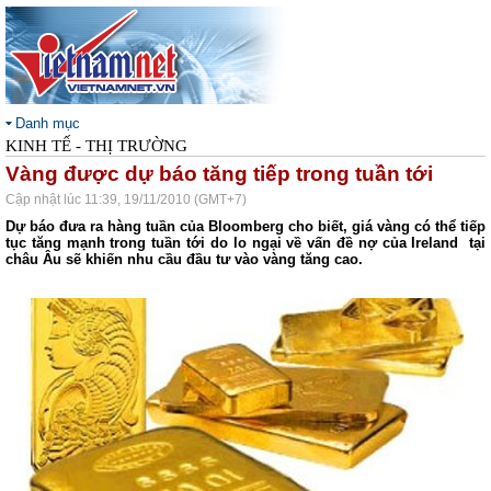
Danh mục
KINH TẾ - THỊ TRƯỜNG
Vàng được dự báo tăng tiếp trong tuần tới
Cập nhật lúc 11:39, 19/11/2010 (GMT+7)
Dự báo đưa ra hàng tuần của Bloomberg cho biết, giá vàng có thể tiếp
tục tăng mạnh trong tuần tới do lo ngại về vấn đề nợ của Ireland tại
châu Âu sẽ khiến nhu cầu đầu tư vào vàng tăng cao.