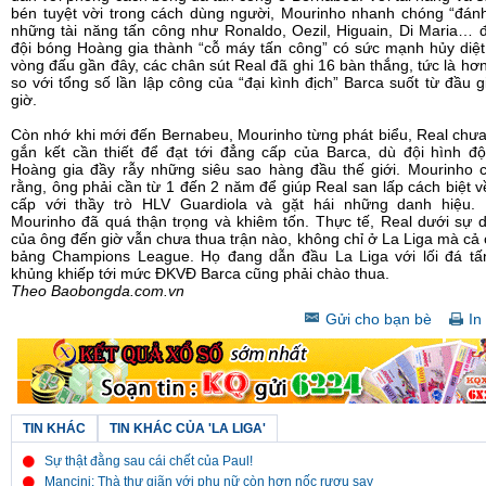
bén tuyệt vời trong cách dùng người, Mourinho nhanh chóng “đán
những tài năng tấn công như Ronaldo, Oezil, Higuain, Di Maria… 
đội bóng Hoàng gia thành “cỗ máy tấn công” có sức mạnh hủy diệt
vòng đấu gần đây, các chân sút Real đã ghi 16 bàn thắng, tức là hơ
so với tổng số lần lập công của “đại kình địch” Barca suốt từ đầu g
giờ.
Còn nhớ khi mới đến Bernabeu, Mourinho từng phát biểu, Real chư
gắn kết cần thiết để đạt tới đẳng cấp của Barca, dù đội hình đ
Hoàng gia đầy rẫy những siêu sao hàng đầu thế giới. Mourinho c
rằng, ông phải cần từ 1 đến 2 năm để giúp Real san lấp cách biệt 
cấp với thầy trò HLV Guardiola và gặt hái những danh hiệu.
Mourinho đã quá thận trọng và khiêm tốn. Thực tế, Real dưới sự 
của ông đến giờ vẫn chưa thua trận nào, không chỉ ở La Liga mà cả
bảng Champions League. Họ đang dẫn đầu La Liga với lối đá tấ
khủng khiếp tới mức ĐKVĐ Barca cũng phải chào thua.
Theo Baobongda.com.vn
Gửi cho bạn bè
In 
TIN KHÁC
TIN KHÁC CỦA 'LA LIGA'
Sự thật đằng sau cái chết của Paul!
Mancini: Thà thư giãn với phụ nữ còn hơn nốc rượu say