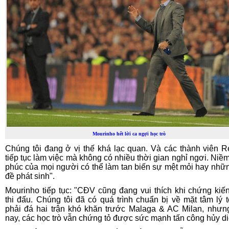
Mourinho hết lời ca ngợi học trò
Chúng tôi đang ở vị thế khá lạc quan. Và các thành viên R
tiếp tục làm việc mà không có nhiều thời gian nghỉ ngơi. Niề
phúc của mọi người có thể làm tan biến sự mệt mỏi hay nhữ
đề phát sinh".
Mourinho tiếp tục: "CĐV cũng đang vui thích khi chứng kiế
thi đấu. Chúng tôi đã có quá trình chuẩn bị về mặt tâm lý t
phải đá hai trận khó khăn trước Malaga & AC Milan, như
nay, các học trò vẫn chứng tỏ được sức mạnh tấn công hủy di