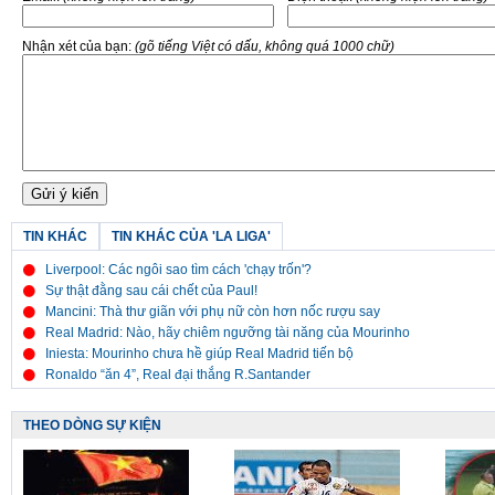
Nhận xét của bạn:
(gõ tiếng Việt có dấu, không quá 1000 chữ)
TIN KHÁC
TIN KHÁC CỦA 'LA LIGA'
Liverpool: Các ngôi sao tìm cách 'chạy trốn'?
Sự thật đằng sau cái chết của Paul!
Mancini: Thà thư giãn với phụ nữ còn hơn nốc rượu say
Real Madrid: Nào, hãy chiêm ngưỡng tài năng của Mourinho
Iniesta: Mourinho chưa hề giúp Real Madrid tiến bộ
Ronaldo “ăn 4”, Real đại thắng R.Santander
THEO DÒNG SỰ KIỆN