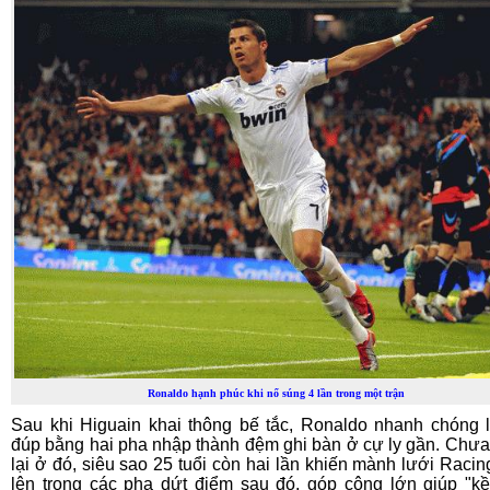
Ronaldo hạnh phúc khi nổ súng 4 lần trong một trận
Sau khi Higuain khai thông bế tắc, Ronaldo nhanh chóng 
đúp bằng hai pha nhập thành đệm ghi bàn ở cự ly gần. Chư
lại ở đó, siêu sao 25 tuổi còn hai lần khiến mành lưới Racin
lên trong các pha dứt điểm sau đó, góp công lớn giúp "k