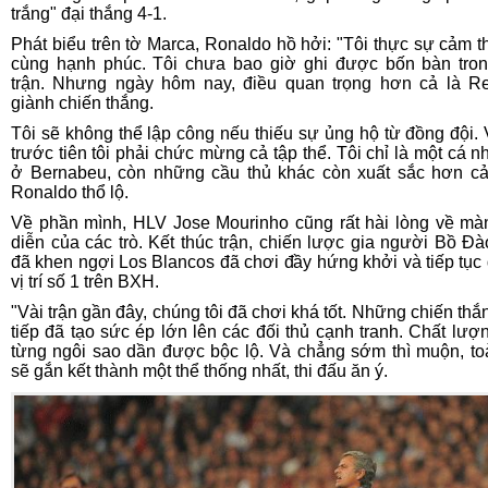
trắng" đại thắng 4-1.
Phát biểu trên tờ Marca, Ronaldo hồ hởi: "Tôi thực sự cảm t
cùng hạnh phúc. Tôi chưa bao giờ ghi được bốn bàn tro
trận. Nhưng ngày hôm nay, điều quan trọng hơn cả là R
giành chiến thắng.
Tôi sẽ không thể lập công nếu thiếu sự ủng hộ từ đồng đội. V
trước tiên tôi phải chức mừng cả tập thể. Tôi chỉ là một cá n
ở Bernabeu, còn những cầu thủ khác còn xuất sắc hơn cả 
Ronaldo thổ lộ.
Về phần mình, HLV Jose Mourinho cũng rất hài lòng về màn
diễn của các trò. Kết thúc trận, chiến lược gia người Bồ Đ
đã khen ngợi Los Blancos đã chơi đầy hứng khởi và tiếp tục d
vị trí số 1 trên BXH.
"Vài trận gần đây, chúng tôi đã chơi khá tốt. Những chiến thắn
tiếp đã tạo sức ép lớn lên các đối thủ cạnh tranh. Chất lượ
từng ngôi sao dần được bộc lộ. Và chẳng sớm thì muộn, to
sẽ gắn kết thành một thể thống nhất, thi đấu ăn ý.