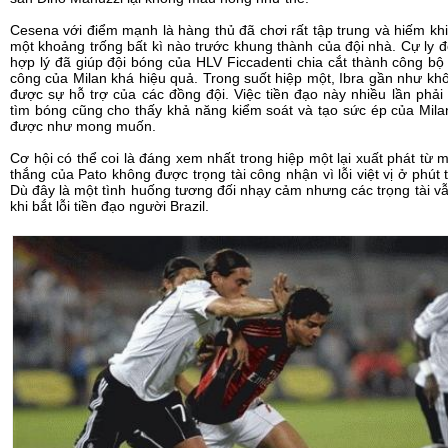
Cesena với điểm mạnh là hàng thủ đã chơi rất tập trung và hiếm khi
một khoảng trống bất kì nào trước khung thành của đội nhà. Cự ly đ
hợp lý đã giúp đội bóng của HLV Ficcadenti chia cắt thành công bộ
công của Milan khá hiệu quả. Trong suốt hiệp một, Ibra gần như kh
được sự hỗ trợ của các đồng đội. Việc tiền đạo này nhiều lần phải 
tìm bóng cũng cho thấy khả năng kiểm soát và tạo sức ép của Mil
được như mong muốn.
Cơ hội có thể coi là đáng xem nhất trong hiệp một lại xuất phát từ 
thắng của Pato không được trọng tài công nhận vì lỗi việt vị ở phút 
Dù đây là một tình huống tương đối nhạy cảm nhưng các trọng tài vẫ
khi bắt lỗi tiền đạo người Brazil.