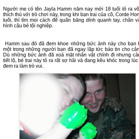
Người mẹ có tên Jayla Hamm năm nay mới 18 tuổi tỏ ra v
thích thú với trò chơi này, trong khi bạn trai của cô, Corde H
tuổi, thì tìm mọi cách để quấn băng dính quanh tay, chân v
hình cậu bé tội nghiệp.
Hamm sau đó đã đem khoe những bức ảnh này cho bạn b
một trong những người bạn đã ngay lập tức báo tin cho cản
Dù những bức ảnh đã xoá mặt nhân vật chính đi nhưng cả
tiết lộ, bé trai này tỏ ra rất sợ hãi và đang kêu khóc trong lú
đem ra làm trò vui.