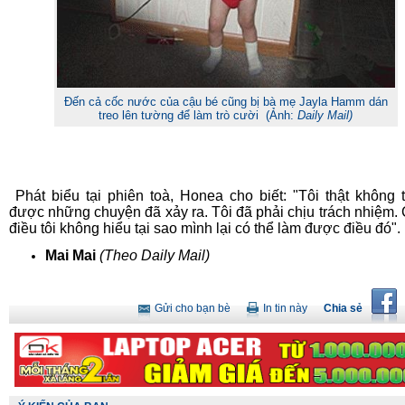
Đến cả cốc nước của cậu bé cũng bị bà mẹ Jayla Hamm dán
treo lên tường để làm trò cười (Ảnh:
Daily Mail)
Phát biểu tại phiên toà, Honea cho biết: "Tôi thật không t
được những chuyện đã xảy ra. Tôi đã phải chịu trách nhiệm. 
điều tôi không hiểu tại sao mình lại có thể làm được điều đó".
Mai Mai
(Theo Daily Mail)
Gửi cho bạn bè
In tin này
Chia sẻ