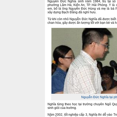
Nguyễn Đức Nghĩa sinh năm 1984, trú tại số 
phường Lãm Hà, Kiến An, TP. Hải Phòng. Y là co
em, bố là ông Nguyễn Đức Hùng và mẹ là bà P
xây dựng Bạch Đằng đã nghỉ hưu.
Từ khi còn nhỏ Nguyễn Đức Nghĩa đã được biết 
chan hòa, gây được ấn tượng tốt với bạn bè và 
Nguyễn Đức Nghĩa tại ph
Nghĩa từng theo học tại trường chuyên Ngô Qu
sinh giỏi của trường.
Năm 2002, tốt nghiệp cấp 3, Nghĩa thi đỗ vào 