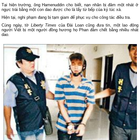
Tại hiện trường, ông Hamenuddin cho biết, nạn nhân bị đâm một nhát ở
ngực trái bằng một con dao được cho là lấy từ bếp của ký túc xá.
Hiện tại, nghi phạm đang bị tạm giam để phục vụ cho công tác điều tra.
Cùng ngày, tờ
Liberty Times
của Đài Loan cũng đưa tin, một lao động
người Việt bị một người đồng hương họ Phan đâm chết bằng nhiều nhát
dao.