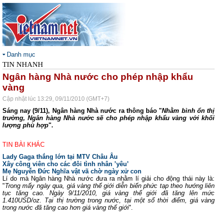
Danh mục
TIN NHANH
Ngân hàng Nhà nước cho phép nhập khẩu
vàng
Cập nhật lúc 13:29, 09/11/2010 (GMT+7)
Sáng nay (9/11), Ngân hàng Nhà nước ra thông báo "
Nhằm bình ổn thị
trường, Ngân hàng Nhà nước sẽ cho phép nhập khẩu vàng với khối
lượng phù hợp
".
TIN BÀI KHÁC
Lady Gaga thắng lớn tại MTV Châu Âu
Xây công viên cho các đôi tình nhân ’yêu’
Mẹ Nguyễn Đức Nghĩa vật vã chờ ngày xử con
Lí do mà Ngân hàng Nhà nước đưa ra nhằm lí giải cho động thái này là:
"
Trong mấy ngày qua, giá vàng thế giới diễn biến phức tạp theo hướng liên
tục tăng cao. Ngày 9/11/2010, giá vàng thế giới đã tăng lên mức
1.410USD/oz. Tại thị trường trong nước, tại một số thời điểm, giá vàng
trong nước đã tăng cao hơn giá vàng thế giới
"
.