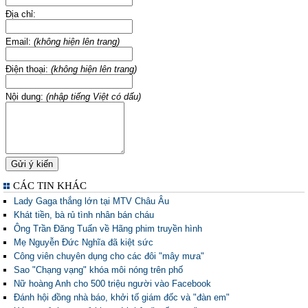
Địa chỉ:
Email:
(không hiện lên trang)
Điện thoại:
(không hiện lên trang)
Nội dung:
(nhập tiếng Việt có dấu)
CÁC TIN KHÁC
Lady Gaga thắng lớn tại MTV Châu Âu
Khát tiền, bà rủ tình nhân bán cháu
Ông Trần Đăng Tuấn về Hãng phim truyền hình
Mẹ Nguyễn Đức Nghĩa đã kiệt sức
Công viên chuyên dụng cho các đôi "mây mưa"
Sao "Chạng vạng" khóa môi nóng trên phố
Nữ hoàng Anh cho 500 triệu người vào Facebook
Đánh hội đồng nhà báo, khởi tố giám đốc và "đàn em"