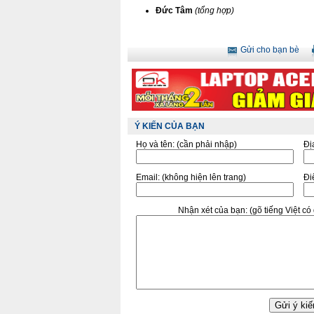
Đức Tâm
(tổng hợp)
Gửi cho bạn bè
Ý KIẾN CỦA BẠN
Họ và tên:
(cần phải nhập)
Đị
Email:
(không hiện lên trang)
Điê
Nhận xét của bạn:
(gõ tiếng Việt c