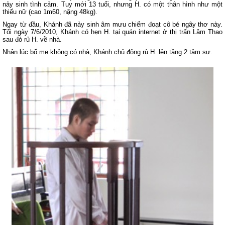
nảy sinh tình cảm. Tuy mới 13 tuổi, nhưng H. có một thân hình như một
thiếu nữ (cao 1m60, nặng 48kg).
Ngay từ đầu, Khánh đã nảy sinh âm mưu chiếm đoạt cô bé ngây thơ này.
Tối ngày 7/6/2010, Khánh có hẹn H. tại quán internet ở thị trấn Lâm Thao
sau đó rủ H. về nhà.
Nhân lúc bố mẹ không có nhà, Khánh chủ động rủ H. lên tầng 2 tâm sự.