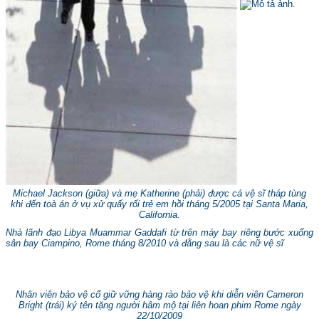
Michael Jackson (giữa) và mẹ Katherine (phải) được cá vệ sĩ tháp tùng
khi đến toà án ở vụ xử quấy rối trẻ em hồi tháng 5/2005 tại Santa Maria,
California.
Nhà lãnh đạo Libya Muammar Gaddafi từ trên máy bay riêng bước xuống
sân bay Ciampino, Rome tháng 8/2010 và đằng sau là các nữ vệ sĩ
Nhân viên bảo vệ cố giữ vững hàng rào bảo vệ khi diễn viên Cameron
Bright (trái) ký tên tặng người hâm mộ tại liên hoan phim Rome ngày
22/10/2009