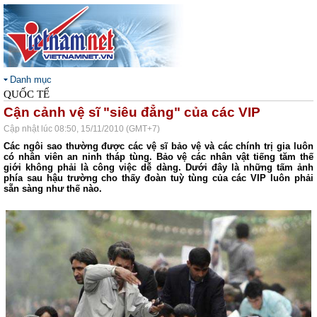
Danh mục
QUỐC TẾ
Cận cảnh vệ sĩ "siêu đẳng" của các VIP
Cập nhật lúc 08:50, 15/11/2010 (GMT+7)
Các ngôi sao thường được các vệ sĩ bảo vệ và các chính trị gia luôn
có nhân viên an ninh tháp tùng. Bảo vệ các nhân vật tiếng tăm thế
giới không phải là công việc dễ dàng. Dưới đây là những tấm ảnh
phía sau hậu trường cho thấy đoàn tuỳ tùng của các VIP luôn phải
sẵn sàng như thế nào.