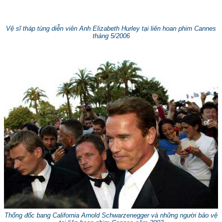
Vệ sĩ tháp tùng diễn viên Anh Elizabeth Hurley tại liên hoan phim Cannes
tháng 5/2006
Thống đốc bang California Arnold Schwarzenegger và những người bảo vệ