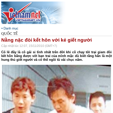
Danh mục
QUỐC TẾ
Nằng nặc đòi kết hôn với kẻ giết người
Cập nhật lúc 12:07, 15/11/2010 (GMT+7)
Có lẽ đây là cô gái si tình nhất trên đời khi cô chạy tới trại giam đòi
kết hôn bằng được với bạn trai của mình mặc dù biết rằng hắn là một
hung thủ giết người và có thể ngồi tù vài chục năm.