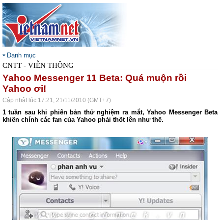
Danh mục
CNTT - VIỄN THÔNG
Yahoo Messenger 11 Beta: Quá muộn rồi
Yahoo ơi!
Cập nhật lúc 17:21, 21/11/2010 (GMT+7)
1 tuần sau khi phiên bản thử nghiệm ra mắt, Yahoo Messenger Beta
khiến chính các fan của Yahoo phải thốt lên như thế.