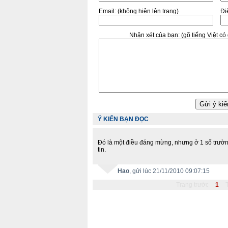
Email:
(không hiện lên trang)
Điê
Nhận xét của bạn:
(gõ tiếng Việt c
Ý KIẾN BẠN ĐỌC
Đó là một điều đáng mừng, nhưng ở 1 số trường
tin.
Hao
, gửi lúc 21/11/2010 09:07:15
Trang trước
1