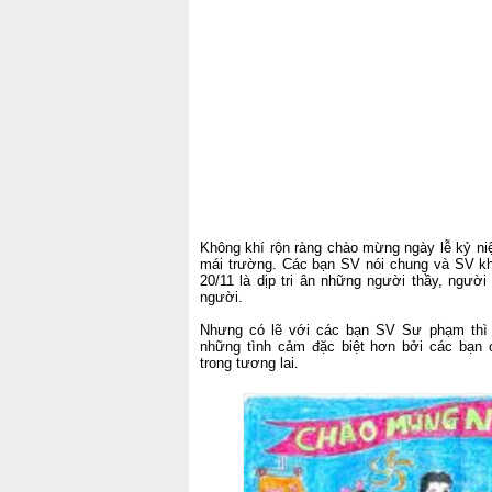
Không khí rộn ràng chào mừng ngày lễ kỷ ni
mái trường. Các bạn SV nói chung và SV kh
20/11 là dịp tri ân những người thầy, người
người.
Nhưng có lẽ với các bạn SV Sư phạm thì
những tình cảm đặc biệt hơn bởi các bạn 
trong tương lai.