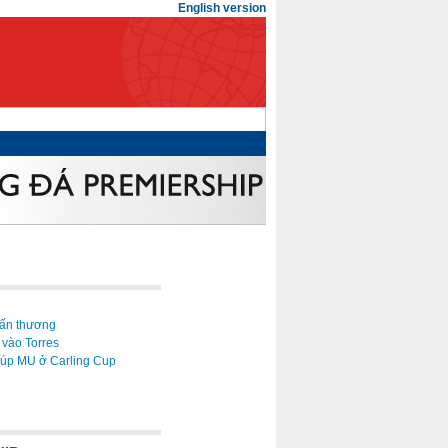
English version
hấn thương
 vào Torres
iúp MU ở Carling Cup