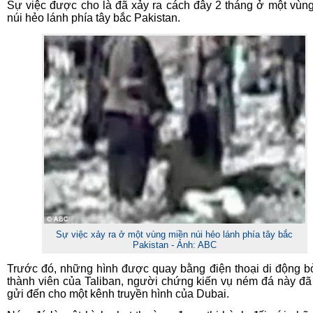
Sự việc được cho là đã xảy ra cách đây 2 tháng ở một vùn
núi hẻo lánh phía tây bắc Pakistan.
Sự việc xảy ra ở một vùng miền núi hẻo lánh phía tây bắc
Pakistan
- Ảnh: ABC
Trước đó, những hình được quay bằng điện thoại di động b
thành viên của Taliban, người chứng kiến vụ ném đá này đ
gửi đến cho một kênh truyền hình của Dubai.