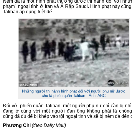
Ném đá là một hình phạt thường được thi hành đối với nhữn
phạm" ngoại tình ở Iran và Ả Rập Saudi. Hình phạt này cũn
Taliban áp dụng triệt để.
Những người thi hành hình phạt đối với người phụ nữ được
cho là phiến quân Taliban - Ảnh: ABC
Đối với phiến quân Taliban, một người phụ nữ chỉ cần bị nhì
đang ở cùng với một người đàn ông không phải là chồn
cũng đã đủ để bị khép vào tội ngoại tình và sẽ bị ném đá đến 
Phương Chi
(theo Daily Mail)