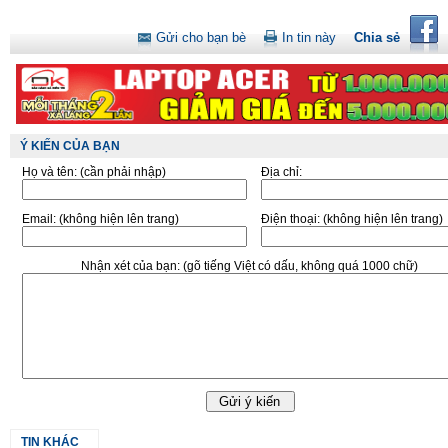
Gửi cho bạn bè
In tin này
Chia sẻ
Ý KIẾN CỦA BẠN
Họ và tên:
(cần phải nhập)
Địa chỉ:
Email:
(không hiện lên trang)
Điện thoại:
(không hiện lên trang)
Nhận xét của bạn:
(gõ tiếng Việt có dấu, không quá 1000 chữ)
TIN KHÁC