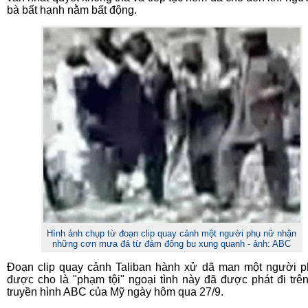
bà bất hạnh nằm bất động.
Hình ảnh chụp từ đoạn clip quay cảnh một người phụ nữ nhận
những cơn mưa đá từ đám đông bu xung quanh - ảnh: ABC
Đoạn clip quay cảnh Taliban hành xử dã man một người 
được cho là "phạm tội" ngoại tình này đã được phát đi trê
truyền hình ABC của Mỹ ngày hôm qua 27/9.