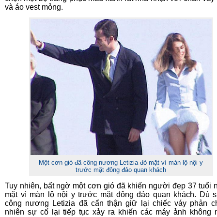
và áo vest mỏng.
M
ột cơn gió đã công nương Letizia đỏ mặt vì màn lộ nội y
trước mặt đông đảo quan khách
Tuy nhiên, bất ngờ một cơn gió đã khiến người đẹp 37 tuổi 
mặt vì màn lộ nội y trước mặt đông đảo quan khách. Dù 
công nương Letizia đã cẩn thận giữ lại chiếc váy phản c
nhiên sự cố lại tiếp tục xảy ra khiến các máy ảnh không