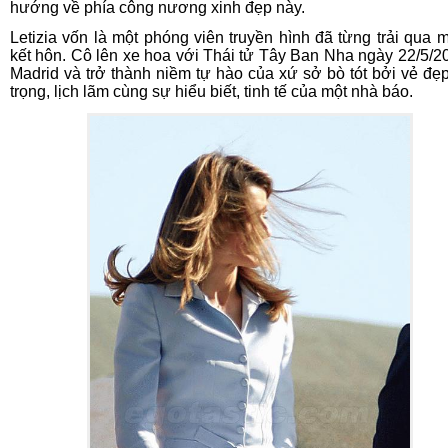
hướng về phía công nương xinh đẹp này.
Letizia vốn là một phóng viên truyền hình đã từng trải qua m
kết hôn. Cô lên xe hoa với Thái tử Tây Ban Nha ngày 22/5/20
Madrid và trở thành niềm tự hào của xứ sở bò tót bởi vẻ đẹ
trọng, lịch lãm cùng sự hiểu biết, tinh tế của một nhà báo.