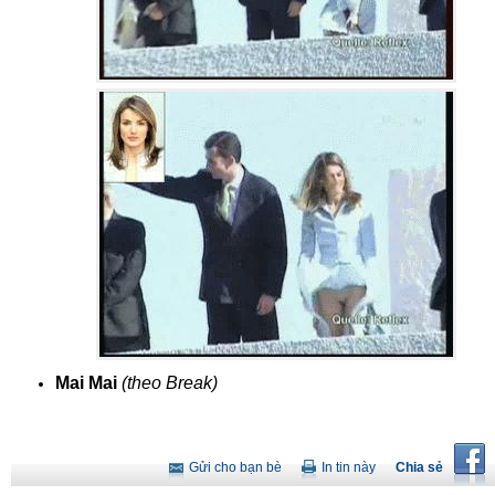
Mai Mai
(theo Break)
Gửi cho bạn bè
In tin này
Chia sẻ