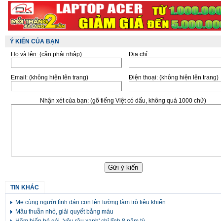
Ý KIẾN CỦA BẠN
Họ và tên:
(cần phải nhập)
Địa chỉ:
Email:
(không hiện lên trang)
Điện thoại:
(không hiện lên trang)
Nhận xét của bạn:
(gõ tiếng Việt có dấu, không quá 1000 chữ)
TIN KHÁC
Mẹ cùng người tình dán con lên tường làm trò tiêu khiển
Mâu thuẫn nhỏ, giải quyết bằng máu