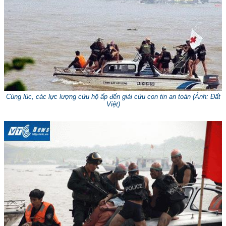
Cùng lúc, các lực lượng cứu hộ ấp đến giải cứu con tin an toàn (
Ảnh: Đất
Việt
)