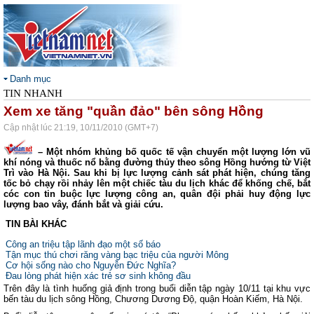
Danh mục
TIN NHANH
Xem xe tăng "quần đảo" bên sông Hồng
Cập nhật lúc 21:19, 10/11/2010 (GMT+7)
– Một nhóm khủng bố quốc tế vận chuyển một lượng lớn vũ
khí nóng và thuốc nổ bằng đường thủy theo sông Hồng hướng từ Việt
Trì vào Hà Nội. Sau khi bị lực lượng cảnh sát phát hiện, chúng tăng
tốc bỏ chạy rồi nhảy lên một chiếc tàu du lịch khác để khống chế, bắt
cóc con tin buộc lực lượng công an, quân đội phải huy động lực
lượng bao vây, đánh bắt và giải cứu.
TIN BÀI KHÁC
Công an triệu tập lãnh đạo một số báo
Tận mục thú chơi răng vàng bạc triệu của người Mông
Cơ hội sống nào cho Nguyễn Đức Nghĩa?
Đau lòng phát hiện xác trẻ sơ sinh không đầu
Trên đây là tình huống giả định trong buổi diễn tập ngày 10/11 tại khu vực
bến tàu du lịch sông Hồng, Chương Dương Độ, quận Hoàn Kiếm, Hà Nội.