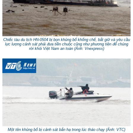
Chiếc tàu du lịch HN-0504 bị bọn khủng bố khống chế, bắt giữ và yêu cầu
lực lượng cảnh sát phải đưa tiền chuộc cũng như phương tiện để chúng
rời khỏi Việt Nam an toàn (
Ảnh: Vnexpress
)
Một tên khủng bố bị cảnh sát bắn hạ trong lúc tháo chạy (
Ảnh: VTC
)