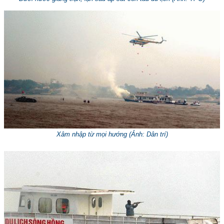
Xâm nhập từ mọi hướng (
Ảnh: Dân trí
)